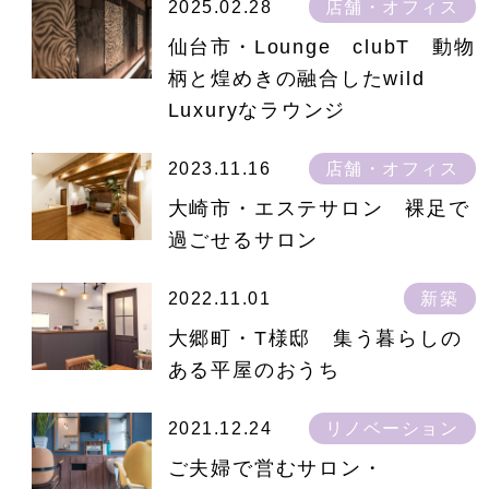
2025.02.28
店舗・オフィス
仙台市・Lounge clubT 動物
柄と煌めきの融合したwild
Luxuryなラウンジ
2023.11.16
店舗・オフィス
大崎市・エステサロン 裸足で
過ごせるサロン
2022.11.01
新築
大郷町・T様邸 集う暮らしの
ある平屋のおうち
2021.12.24
リノベーション
ご夫婦で営むサロン・