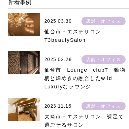
新着事例
2025.03.30
店舗・オフィス
仙台市・エステサロン
T3beautySalon
2025.02.28
店舗・オフィス
仙台市・Lounge clubT 動物
柄と煌めきの融合したwild
Luxuryなラウンジ
2023.11.16
店舗・オフィス
大崎市・エステサロン 裸足で
過ごせるサロン