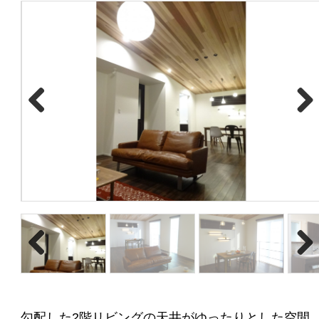
Previous
Next
勾配した2階リビングの天井がゆったりとした空間