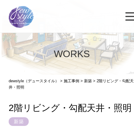
WORKS
dewstyle（デュースタイル）
>
施工事例
>
新築
>
2階リビング・勾配天
井・照明
2階リビング・勾配天井・照明
新築